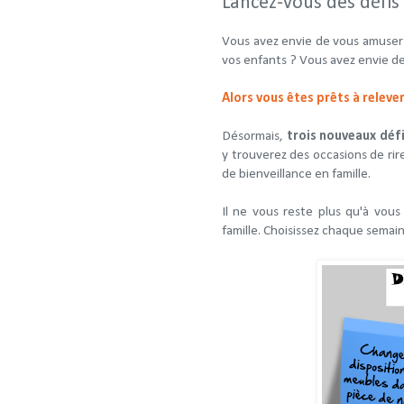
Lancez-vous des défis 
Vous avez envie de vous amuser e
vos enfants ? Vous avez envie d
Alors vous êtes prêts à relever
Désormais,
trois nouveaux déf
y trouverez des occasions de rir
de bienveillance en famille.
Il ne vous reste plus qu'à vou
famille. Choisissez chaque semaine