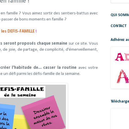
en famille !
n famille ? Vous aimez sortir des sentiers-battus avec
QUI SOMM
e passer de bons moments en famille ?
CONTACT
 les
DEFIS-FAMILLE
!
Adhérez au
is seront proposés chaque semaine
sur ce site. Vous
e, de joie, de partage, de complicité, d'émerveillement,
s
créer l'habitude de... casser la routine
avec votre
 un défi parmi les défis-famille de la semaine.
Télécharge