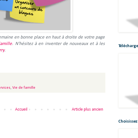
semaine en bonne place en haut à droite de votre page
Famille
. N'hésitez à en inventer de nouveaux et à les
Télécharge
rry
.
ervices
,
Vie de famille
Accueil
Article plus ancien
Choisissez