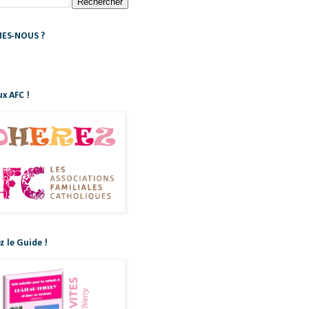
ES-NOUS ?
x AFC !
z le Guide !