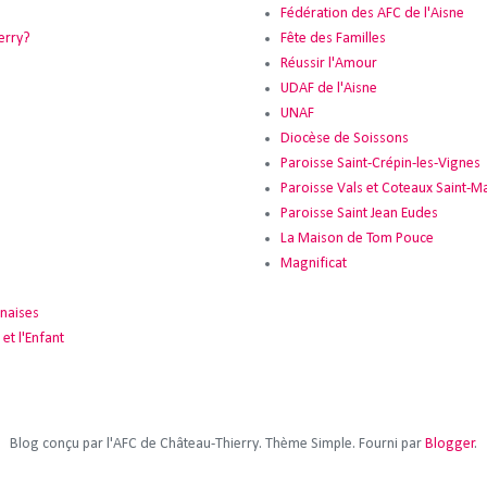
Fédération des AFC de l'Aisne
erry?
Fête des Familles
Réussir l'Amour
UDAF de l'Aisne
UNAF
Diocèse de Soissons
Paroisse Saint-Crépin-les-Vignes
Paroisse Vals et Coteaux Saint-Ma
Paroisse Saint Jean Eudes
La Maison de Tom Pouce
Magnificat
naises
et l'Enfant
Blog conçu par l'AFC de Château-Thierry. Thème Simple. Fourni par
Blogger
.