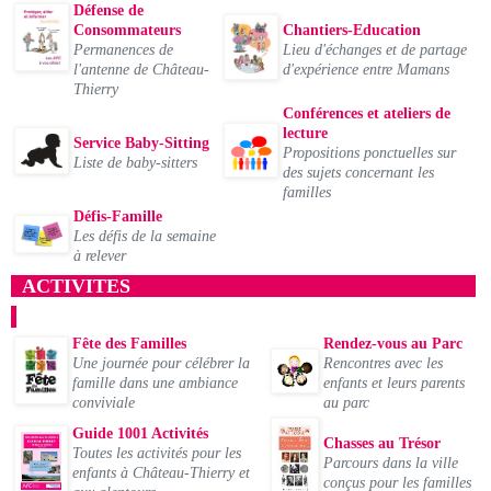
Défense de
Consommateurs
Chantiers-Education
Permanences de
Lieu d'échanges et de partage
l'antenne de Château-
d'expérience entre Mamans
Thierry
Conférences et ateliers de
lecture
Service Baby-Sitting
Propositions ponctuelles sur
Liste de baby-sitters
des sujets concernant les
familles
Défis-Famille
Les défis de la semaine
à relever
ACTIVITES
Fête des Familles
Rendez-vous au Parc
Une journée pour célébrer la
Rencontres avec les
famille dans une ambiance
enfants et leurs parents
conviviale
au parc
Guide 1001 Activités
Chasses au Trésor
Toutes les activités pour les
Parcours dans la ville
enfants à Château-Thierry et
conçus pour les familles