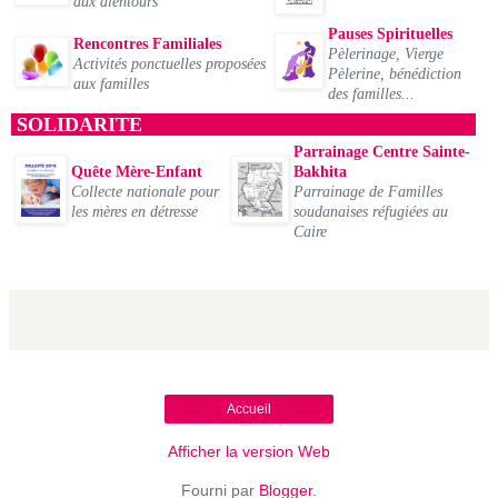
aux alentours
Pauses Spirituelles
Rencontres Familiales
Pèlerinage, Vierge
Activités ponctuelles proposées
Pèlerine, bénédiction
aux familles
des familles...
SOLIDARITE
Parrainage Centre Sainte-
Quête Mère-Enfant
Bakhita
Collecte nationale pour
Parrainage de Familles
les mères en détresse
soudanaises réfugiées au
Caire
Accueil
Afficher la version Web
Fourni par
Blogger
.