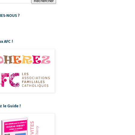
ES-NOUS ?
x AFC !
z le Guide !