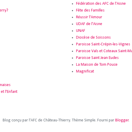
Fédération des AFC de l'Aisne
erry?
Fête des Familles
Réussir l'Amour
UDAF de l'Aisne
UNAF
Diocèse de Soissons
Paroisse Saint-Crépin-les-Vignes
Paroisse Vals et Coteaux Saint-Ma
Paroisse Saint Jean Eudes
La Maison de Tom Pouce
Magnificat
naises
et l'Enfant
Blog conçu par l'AFC de Château-Thierry. Thème Simple. Fourni par
Blogger
.